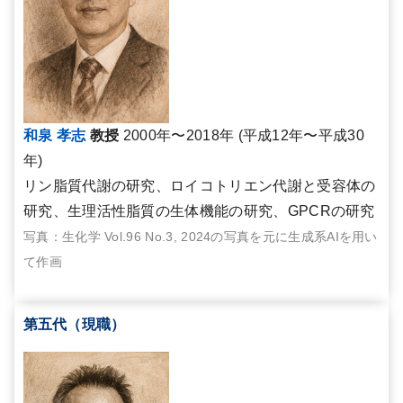
和泉 孝志
教授
2000年〜2018年 (平成12年〜平成30
年)
リン脂質代謝の研究、ロイコトリエン代謝と受容体の
研究、生理活性脂質の生体機能の研究、GPCRの研究
写真：生化学 Vol.96 No.3, 2024の写真を元に生成系AIを用い
て作画
第五代（現職）