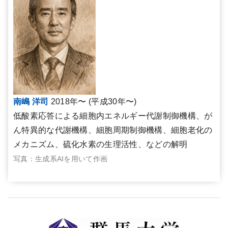
南嶋 洋司
2018年〜 (平成30年〜)
低酸素応答による細胞内エネルギー代謝制御機構、が
ん特異的な代謝機構、細胞周期制御機構、細胞老化の
メカニズム、硫化水素の生理活性、などの解明
写真：生成系AIを用いて作画