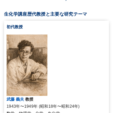
生化学講座歴代教授と主要な研究テーマ
初代教授
武藤 義夫
教授
1943年〜1949年 (昭和18年〜昭和24年)